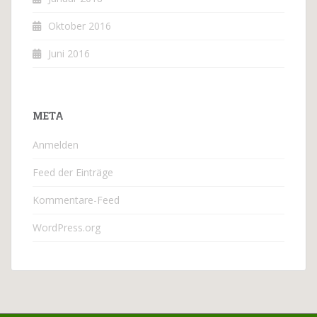
Oktober 2016
Juni 2016
META
Anmelden
Feed der Einträge
Kommentare-Feed
WordPress.org